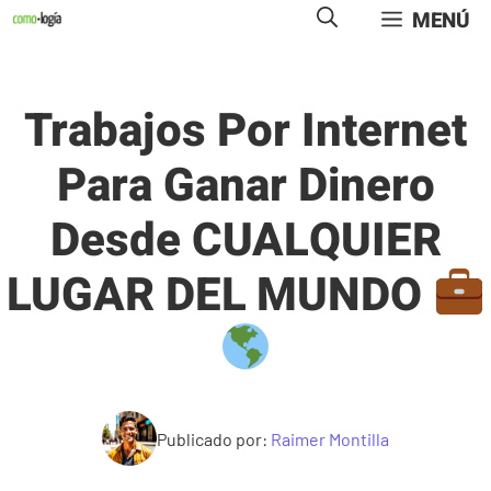
Saltar
MENÚ
al
contenido
Trabajos Por Internet
Para Ganar Dinero
Desde CUALQUIER
LUGAR DEL MUNDO
Publicado por:
Raimer Montilla