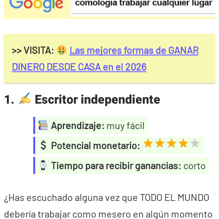
>> VISITA:
Las mejores formas de GANAR
DINERO DESDE CASA en el 2026
1.
Escritor independiente
Aprendizaje:
muy fácil
Potencial monetario:
Tiempo para recibir ganancias:
corto
¿Has escuchado alguna vez que TODO EL MUNDO
debería trabajar como mesero en algún momento