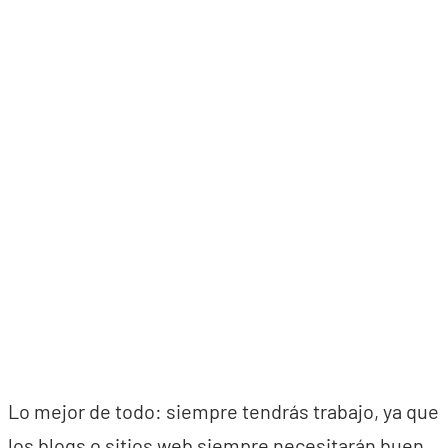
Lo mejor de todo: siempre tendrás trabajo, ya que
los blogs o sitios web siempre necesitarán buen