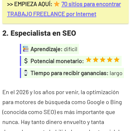
>> EMPIEZA AQUÍ:
70 sitios para encontrar
TRABAJO FREELANCE por Internet
2. Especialista en SEO
Aprendizaje:
difícil
Potencial monetario:
Tiempo para recibir ganancias:
largo
En el 2026 y los años por venir, la optimización
para motores de búsqueda como Google o Bing
(conocida como SEO) es más importante que
nunca. Hay tanto dinero envuelto y tanta