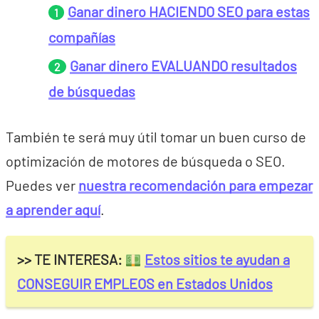
Ganar dinero HACIENDO SEO para estas
compañías
Ganar dinero EVALUANDO resultados
de búsquedas
También te será muy útil tomar un buen curso de
optimización de motores de búsqueda o SEO.
Puedes ver
nuestra recomendación para empezar
a aprender aquí
.
>> TE INTERESA:
Estos sitios te ayudan a
CONSEGUIR EMPLEOS en Estados Unidos