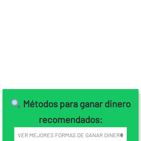
Métodos para ganar dinero
recomendados: