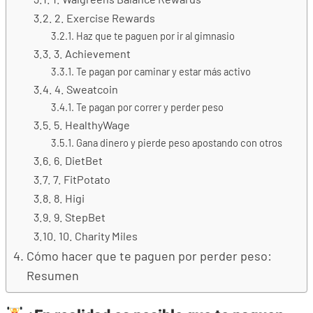
2. Exercise Rewards
Haz que te paguen por ir al gimnasio
3. Achievement
Te pagan por caminar y estar más activo
4. Sweatcoin
Te pagan por correr y perder peso
5. HealthyWage
Gana dinero y pierde peso apostando con otros
6. DietBet
7. FitPotato
8. Higi
9. StepBet
10. Charity Miles
Cómo hacer que te paguen por perder peso:
Resumen