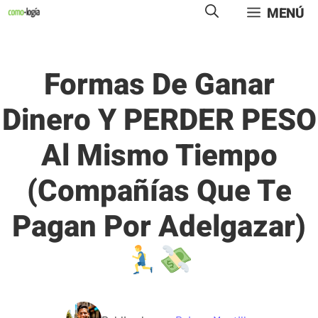
Saltar
MENÚ
al
contenido
Formas De Ganar
Dinero Y PERDER PESO
Al Mismo Tiempo
(compañías Que Te
Pagan Por Adelgazar)