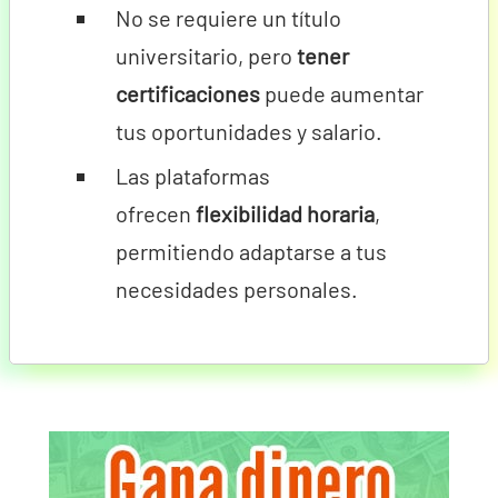
No se requiere un título
universitario, pero
tener
certificaciones
puede aumentar
tus oportunidades y salario.
Las plataformas
ofrecen
flexibilidad horaria
,
permitiendo adaptarse a tus
necesidades personales.