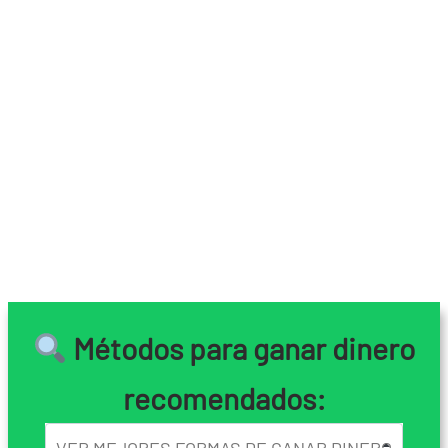
Métodos para ganar dinero
recomendados: