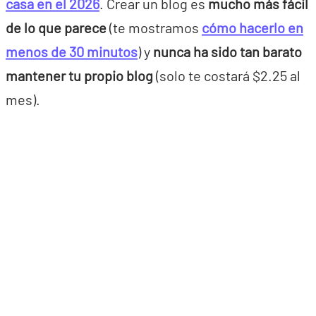
casa en el 2026
. Crear un blog es
mucho más fácil
de lo que parece
(te mostramos
cómo hacerlo en
menos de 30 minutos
) y
nunca ha sido tan barato
mantener tu propio blog
(solo te costará $2.25 al
mes).