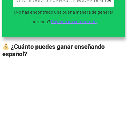
¿No has encontrado una buena manera de generar
ingresos?
Déjanos un comentario
¿Cuánto puedes ganar enseñando
español?