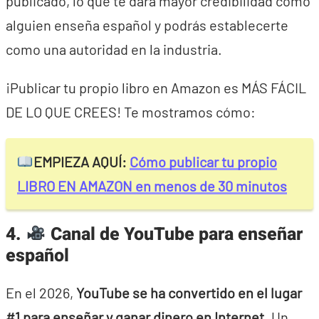
publicado, lo que te dará mayor credibilidad como
alguien enseña español y podrás establecerte
como una autoridad en la industria.
¡Publicar tu propio libro en Amazon es MÁS FÁCIL
DE LO QUE CREES! Te mostramos cómo:
EMPIEZA AQUÍ:
Cómo publicar tu propio
LIBRO EN AMAZON en menos de 30 minutos
4.
Canal de YouTube para enseñar
español
En el 2026,
YouTube se ha convertido en el lugar
#1 para enseñar y ganar dinero en Internet.
Un