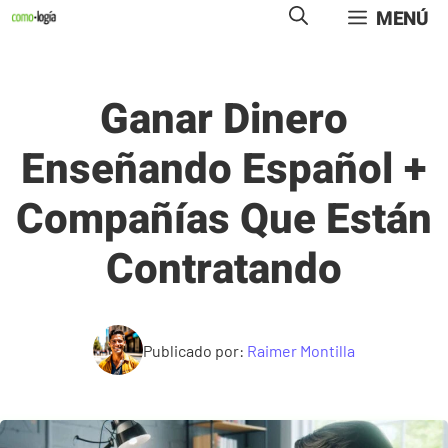
Saltar
MENÚ
al
contenido
Ganar Dinero
Enseñando Español +
Compañías Que Están
Contratando
Publicado por:
Raimer Montilla