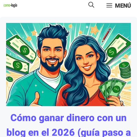
Saltar
MENÚ
al
contenido
Cómo ganar dinero con un
blog en el 2026 (guía paso a