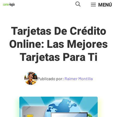
Saltar
MENÚ
al
contenido
Tarjetas De Crédito
Online: Las Mejores
Tarjetas Para Ti
Publicado por:
Raimer Montilla