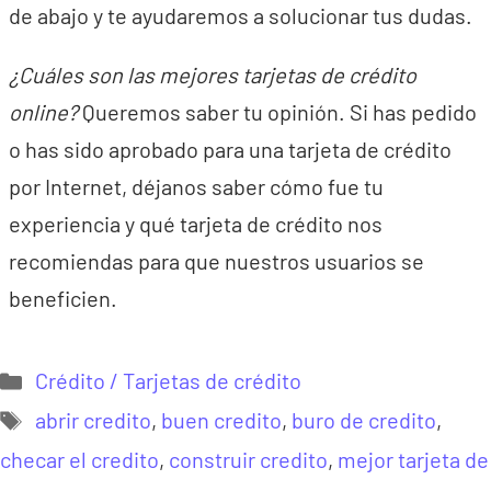
de abajo y te ayudaremos a solucionar tus dudas.
¿Cuáles son las mejores tarjetas de crédito
online?
Queremos saber tu opinión. Si has pedido
o has sido aprobado para una tarjeta de crédito
por Internet, déjanos saber cómo fue tu
experiencia y qué tarjeta de crédito nos
recomiendas para que nuestros usuarios se
beneficien.
Categorías
Crédito / Tarjetas de crédito
Etiquetas
abrir credito
,
buen credito
,
buro de credito
,
checar el credito
,
construir credito
,
mejor tarjeta de