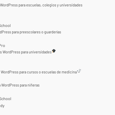
WordPress para escuelas, colegios y universidades
 School
Press para preescolares o guarderías
Pro
s WordPress para universidades
 WordPress para cursos o escuelas de medicina
 WordPress para niñeras
School
udy