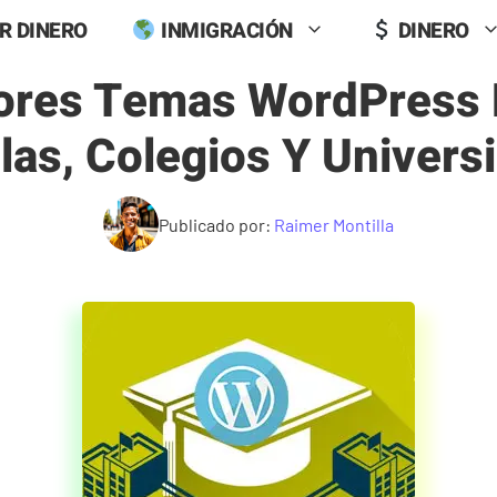
R DINERO
INMIGRACIÓN
DINERO
ores Temas WordPress 
las, Colegios Y Univers
Publicado por:
Raimer Montilla