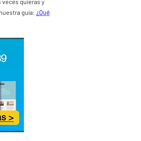
 veces quieras y
 nuestra guía:
¿Qué