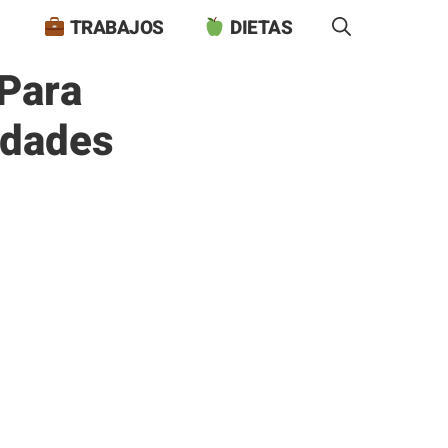
TRABAJOS
DIETAS
Para
idades