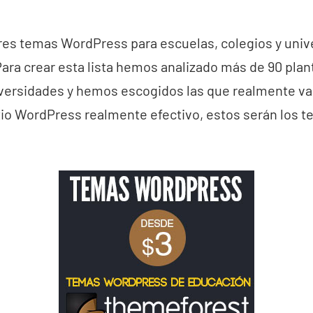
res temas WordPress para escuelas, colegios y univ
. Para crear esta lista hemos analizado más de 90 pla
iversidades y hemos escogidos las que realmente val
itio WordPress realmente efectivo, estos serán los 