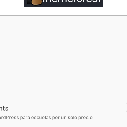
nts
dPress para escuelas por un solo precio