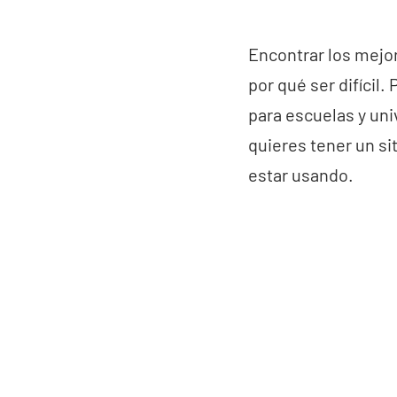
Encontrar los mejo
por qué ser difícil
para escuelas y un
quieres tener un s
estar usando.