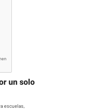
umen
or un solo
a escuelas,