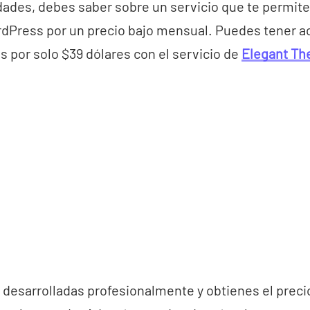
dades, debes saber sobre un servicio que te permite
Press por un precio bajo mensual. Puedes tener a
s por solo $39 dólares con el servicio de
Elegant T
n desarrolladas profesionalmente y obtienes el preci