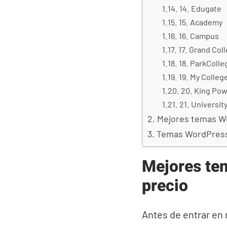
14. Edugate
15. Academy
16. Campus
17. Grand Col
18. ParkColle
19. My Colleg
20. King Po
21. Universit
Mejores temas Wo
Temas WordPress 
Mejores te
precio
Antes de entrar en 