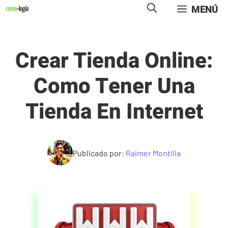
Saltar
MENÚ
al
contenido
Crear Tienda Online:
Como Tener Una
Tienda En Internet
Publicado por:
Raimer Montilla