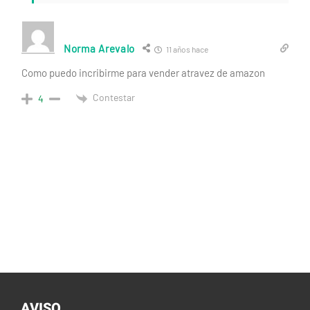
Norma Arevalo
11 años hace
Como puedo incribirme para vender atravez de amazon
Contestar
4
AVISO