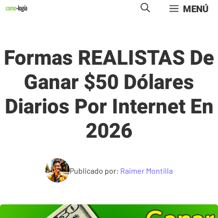
Saltar
MENÚ
al
contenido
Formas REALISTAS De
Ganar $50 Dólares
Diarios Por Internet En
2026
Publicado por:
Raimer Montilla